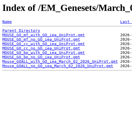
Index of /EM_Genesets/March
Name
Last 
Parent Directory
MOUSE_GO_mf_with_GO_iea_UniProt.gmt
MOUSE_GO_mf_no_GO_iea_UniProt.gmt
MOUSE_GO_cc_with_GO_iea_UniProt.gmt
MOUSE_GO_cc_no_GO_iea_UniProt.gmt
MOUSE_GO_bp_with_GO_iea_UniProt.gmt
MOUSE_GO_bp_no_GO_iea_UniProt.gmt
Mouse_GOALL_with_GO_iea_March_02_2026_UniProt.gmt
Mouse_GOALL_no_GO_iea_March_02_2026_UniProt.gmt